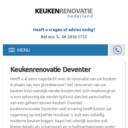
Heeft u vragen of advies nodig?
Bel ons
06-2856 3755
MENU
Keukenrenovatie Deventer
Heeft u al eens nagedacht over de renovatie van uw keuken
in plaats van een gloednieuwe? Het renoveren van uw
keuken kost namelijk minder kosten met zich meebrengt en
is een oplossing die minder tijd kost dan het aanschaffen
van een geheel nieuwe keuken. Doordat
keukenrenovatie Deventer veel ervaring heeft komen we
nagenoeg op hetzelfde resultaat. U zult een volledig
moderne keuken krijgen. Naast het uiterlijk worden ook
kleine details als scharnieren en schuifmechanismen onder