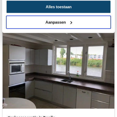
Alles toestaan
Recent opgeleverde keukens in Deventer
Aanpassen