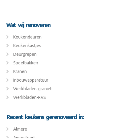
Wat wij renoveren
Keukendeuren
Keukenkastjes
Deurgrepen
Spoelbakken
Kranen
Inbouwapparatuur
Werkbladen-graniet
Werkbladen-RVS
Recent keukens gerenoveerd in:
Almere
Amersfoort