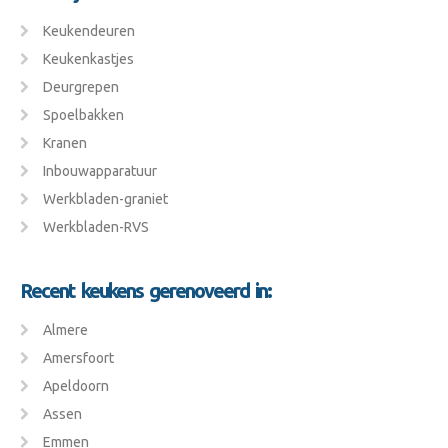
Keukendeuren
Keukenkastjes
Deurgrepen
Spoelbakken
Kranen
Inbouwapparatuur
Werkbladen-graniet
Werkbladen-RVS
Recent keukens gerenoveerd in:
Almere
Amersfoort
Apeldoorn
Assen
Emmen