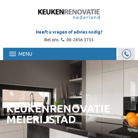
Heeft u vragen of advies nodig?
Bel ons
06-2856 3755
MENU
KEUKENRENOVATIE
MEIERIJSTAD