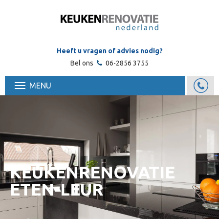
Heeft u vragen of advies nodig?
Bel ons
06-2856 3755
MENU
KEUKENRENOVATIE
ETEN-LEUR