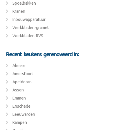
Spoelbakken
Kranen
Inbouwapparatuur
Werkbladen-graniet
Werkbladen-RVS
Recent keukens gerenoveerd in:
Almere
Amersfoort
Apeldoorn
Assen
Emmen
Enschede
Leeuwarden
Kampen