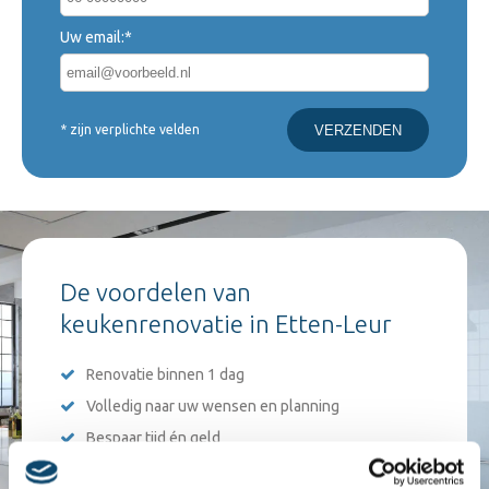
Uw email:*
* zijn verplichte velden
De voordelen van
keukenrenovatie in Etten-Leur
Renovatie binnen 1 dag
Volledig naar uw wensen en planning
Bespaar tijd én geld
Alles op maat