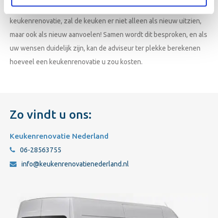
Doordat we ook naar dit soort belangrijke punten kijken bij uw
keukenrenovatie, zal de keuken er niet alleen als nieuw uitzien,
maar ook als nieuw aanvoelen! Samen wordt dit besproken, en als
uw wensen duidelijk zijn, kan de adviseur ter plekke berekenen
hoeveel een keukenrenovatie u zou kosten.
Zo vindt u ons:
Keukenrenovatie Nederland
06-28563755
info@keukenrenovatienederland.nl