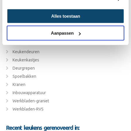
Alles toestaan
Aanpassen
Wat wij renoveren
Keukendeuren
Keukenkastjes
Deurgrepen
Spoelbakken
Kranen
Inbouwapparatuur
Werkbladen-graniet
Werkbladen-RVS
Recent keukens gerenoveerd in: