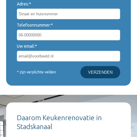
Adres:*
Telefoonnummer:*
Uw email:*
* zijn verplichte velden
Daarom Keukenrenovatie in
Stadskanaal