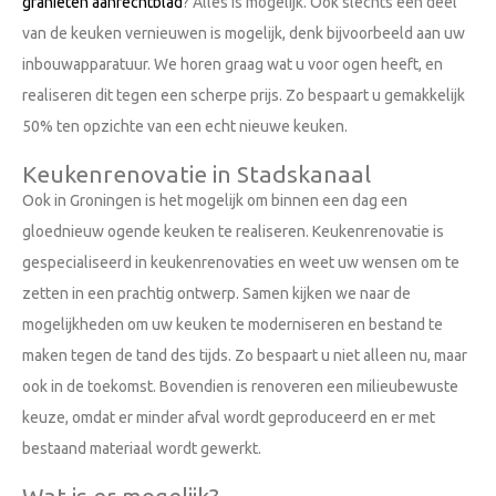
granieten aanrechtblad
? Alles is mogelijk. Ook slechts een deel
van de keuken vernieuwen is mogelijk, denk bijvoorbeeld aan uw
inbouwapparatuur. We horen graag wat u voor ogen heeft, en
realiseren dit tegen een scherpe prijs. Zo bespaart u gemakkelijk
50% ten opzichte van een echt nieuwe keuken.
Keukenrenovatie in Stadskanaal
Ook in Groningen is het mogelijk om binnen een dag een
gloednieuw ogende keuken te realiseren. Keukenrenovatie is
gespecialiseerd in keukenrenovaties en weet uw wensen om te
zetten in een prachtig ontwerp. Samen kijken we naar de
mogelijkheden om uw keuken te moderniseren en bestand te
maken tegen de tand des tijds. Zo bespaart u niet alleen nu, maar
ook in de toekomst. Bovendien is renoveren een milieubewuste
keuze, omdat er minder afval wordt geproduceerd en er met
bestaand materiaal wordt gewerkt.
Wat is er mogelijk?