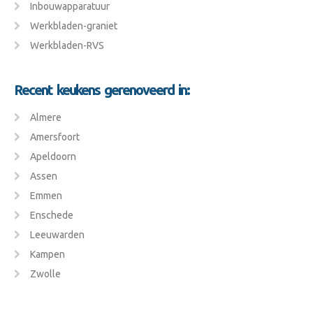
Inbouwapparatuur
Werkbladen-graniet
Werkbladen-RVS
Recent keukens gerenoveerd in:
Almere
Amersfoort
Apeldoorn
Assen
Emmen
Enschede
Leeuwarden
Kampen
Zwolle