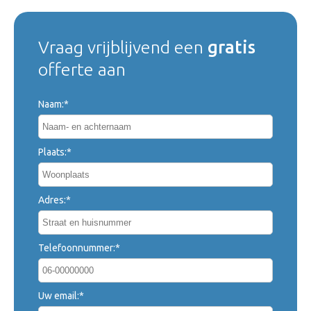
Vraag vrijblijvend een
gratis
offerte aan
Naam:*
Plaats:*
Adres:*
Telefoonnummer:*
Uw email:*