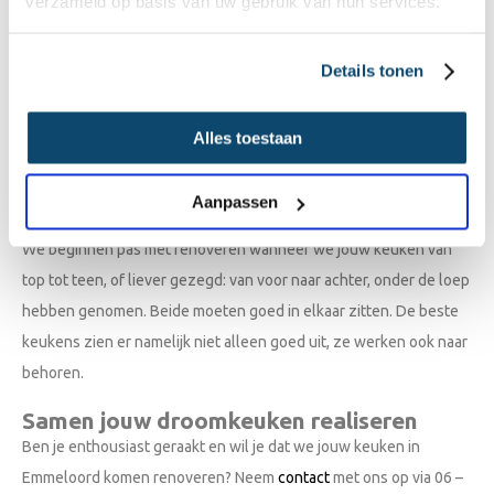
verzameld op basis van uw gebruik van hun services.
gerenoveerde keuken kost vaak maar de helft daarvan. Wat de
uiteindelijke prijs van jouw keuken wordt, hangt af van de
Details tonen
hoeveelheid werk die nodig is voor de renovatie. Daarbij kunnen
we je ook helpen met de plaatsing van
inbouwapparatuur
als een
Alles toestaan
oven of vaatwasser, wat wél extra kosten met zich meebrengt. Zo
moeten er soms leidingen getrokken worden.
Aanpassen
De beste keuken
We beginnen pas met renoveren wanneer we jouw keuken van
top tot teen, of liever gezegd: van voor naar achter, onder de loep
hebben genomen. Beide moeten goed in elkaar zitten. De beste
keukens zien er namelijk niet alleen goed uit, ze werken ook naar
behoren.
Samen jouw droomkeuken realiseren
Ben je enthousiast geraakt en wil je dat we jouw keuken in
Emmeloord komen renoveren? Neem
contact
met ons op via 06 –