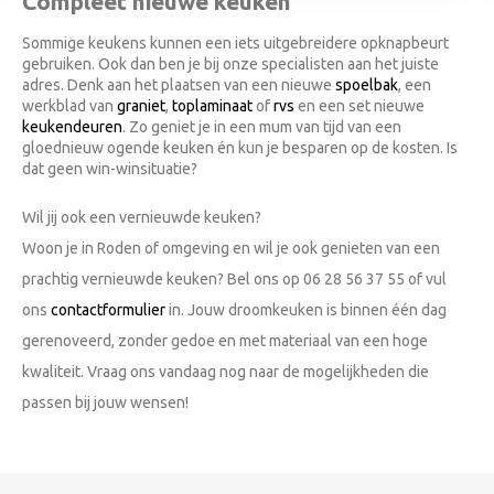
Compleet nieuwe keuken
Sommige keukens kunnen een iets uitgebreidere opknapbeurt
gebruiken. Ook dan ben je bij onze specialisten aan het juiste
adres. Denk aan het plaatsen van een nieuwe
spoelbak
, een
werkblad van
graniet
,
toplaminaat
of
rvs
en een set nieuwe
keukendeuren
. Zo geniet je in een mum van tijd van een
gloednieuw ogende keuken én kun je besparen op de kosten. Is
dat geen win-winsituatie?
Wil jij ook een vernieuwde keuken?
Woon je in Roden of omgeving en wil je ook genieten van een
prachtig vernieuwde keuken? Bel ons op 06 28 56 37 55 of vul
ons
contactformulier
in. Jouw droomkeuken is binnen één dag
gerenoveerd, zonder gedoe en met materiaal van een hoge
kwaliteit. Vraag ons vandaag nog naar de mogelijkheden die
passen bij jouw wensen!