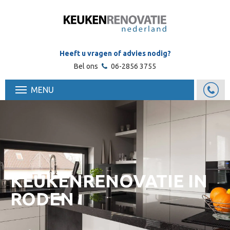
Heeft u vragen of advies nodig?
Bel ons
06-2856 3755
MENU
KEUKENRENOVATIE IN
RODEN