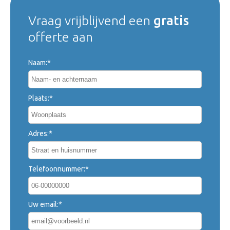
Vraag vrijblijvend een
gratis
offerte aan
Naam:*
Plaats:*
Adres:*
Telefoonnummer:*
Uw email:*