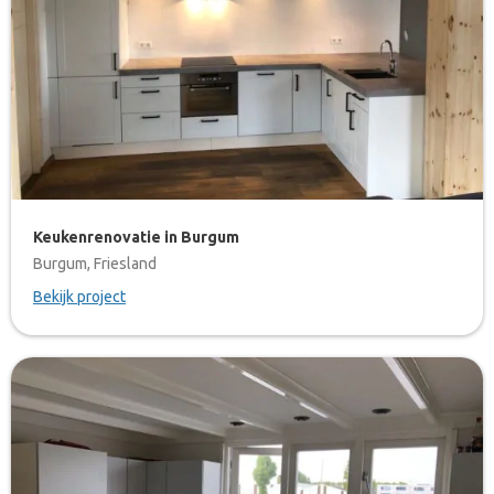
Keukenrenovatie in Burgum
Burgum, Friesland
Bekijk project