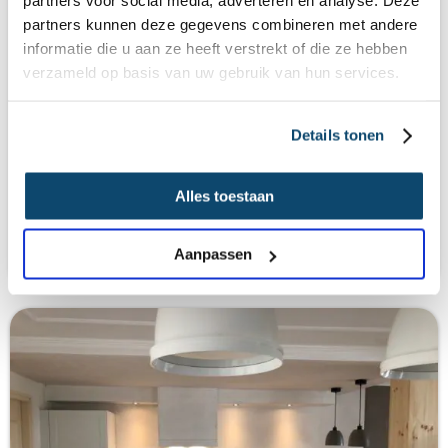
partners voor social media, adverteren en analyse. Deze
partners kunnen deze gegevens combineren met andere
informatie die u aan ze heeft verstrekt of die ze hebben
verzameld op basis van uw gebruik van hun services.
Details tonen
Alles toestaan
Keukenrenovatie in Dronten
Dronten, Flevoland
Bekijk project
Aanpassen