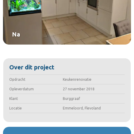
Na
Over dit project
Opdracht
Keukenrenovatie
Opleverdatum
27 november 2018
Klant
Burggraaf
Locatie
Emmeloord, Flevoland