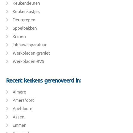
Keukendeuren
Keukenkastjes
Deurgrepen
Spoelbakken
Kranen
Inbouwapparatuur
Werkbladen-graniet
Werkbladen-RVS
Recent keukens gerenoveerd in:
Almere
Amersfoort
Apeldoorn
Assen
Emmen