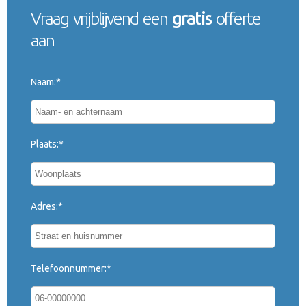
Vraag vrijblijvend een
gratis
offerte
aan
Naam:*
Plaats:*
Adres:*
Telefoonnummer:*