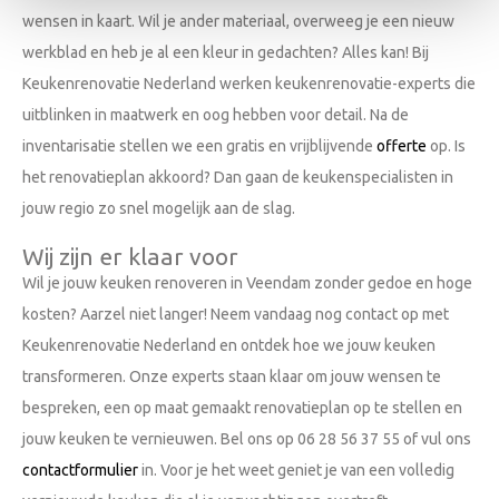
wensen in kaart. Wil je ander materiaal, overweeg je een nieuw
werkblad en heb je al een kleur in gedachten? Alles kan! Bij
Keukenrenovatie Nederland werken keukenrenovatie-experts die
uitblinken in maatwerk en oog hebben voor detail. Na de
inventarisatie stellen we een gratis en vrijblijvende
offerte
op. Is
het renovatieplan akkoord? Dan gaan de keukenspecialisten in
jouw regio zo snel mogelijk aan de slag.
Wij zijn er klaar voor
Wil je jouw keuken renoveren in Veendam zonder gedoe en hoge
kosten? Aarzel niet langer! Neem vandaag nog contact op met
Keukenrenovatie Nederland en ontdek hoe we jouw keuken
transformeren. Onze experts staan klaar om jouw wensen te
bespreken, een op maat gemaakt renovatieplan op te stellen en
jouw keuken te vernieuwen. Bel ons op 06 28 56 37 55 of vul ons
contactformulier
in. Voor je het weet geniet je van een volledig