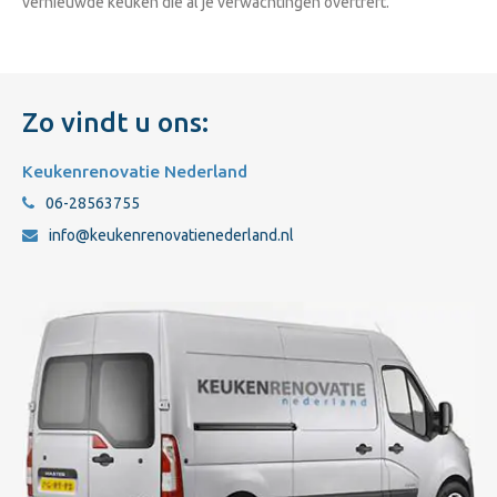
vernieuwde keuken die al je verwachtingen overtreft.
Zo vindt u ons:
Keukenrenovatie Nederland
06-28563755
info@keukenrenovatienederland.nl