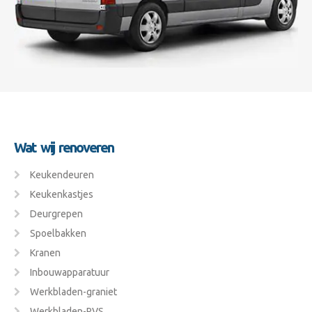
Wat wij renoveren
Keukendeuren
Keukenkastjes
Deurgrepen
Spoelbakken
Kranen
Inbouwapparatuur
Werkbladen-graniet
Werkbladen-RVS