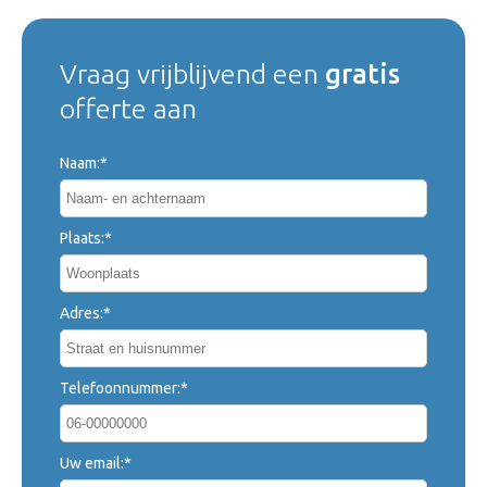
Vraag vrijblijvend een
gratis
offerte aan
Naam:*
Plaats:*
Adres:*
Telefoonnummer:*
Uw email:*